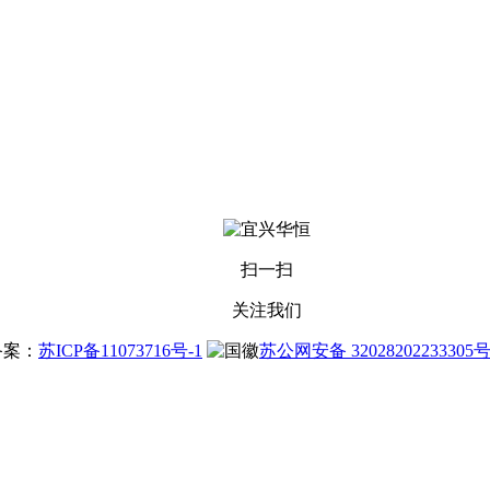
扫一扫
关注我们
站备案：
苏ICP备11073716号-1
苏公网安备 32028202233305