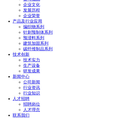
企业文化
发展历程
企业荣誉
产品及行业应用
编织物系列
针刺预制体系列
预浸料系列
建筑加固系列
碳纤维制品系列
技术创新
技术实力
生产设备
研发成果
新闻中心
公司新闻
行业资讯
行业知识
人才招聘
招聘岗位
人才理念
联系我们