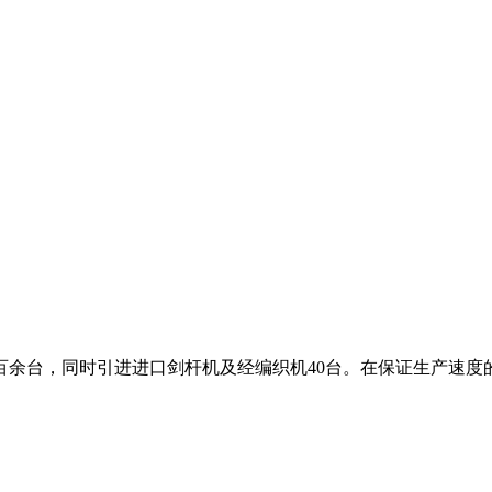
百余台，同时引进进口剑杆机及经编织机40台。在保证生产速度