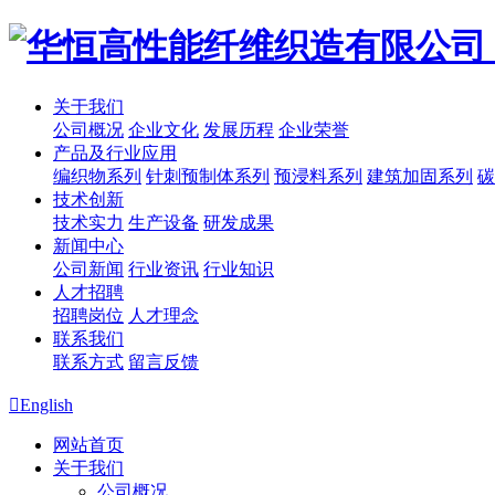
关于我们
公司概况
企业文化
发展历程
企业荣誉
产品及行业应用
编织物系列
针刺预制体系列
预浸料系列
建筑加固系列
碳
技术创新
技术实力
生产设备
研发成果
新闻中心
公司新闻
行业资讯
行业知识
人才招聘
招聘岗位
人才理念
联系我们
联系方式
留言反馈

English
网站首页
关于我们
公司概况