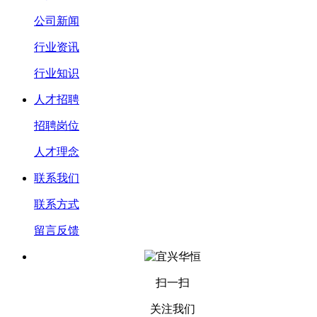
公司新闻
行业资讯
行业知识
人才招聘
招聘岗位
人才理念
联系我们
联系方式
留言反馈
扫一扫
关注我们