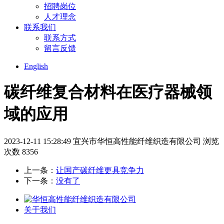
招聘岗位
人才理念
联系我们
联系方式
留言反馈
English
碳纤维复合材料在医疗器械领
域的应用
2023-12-11 15:28:49
宜兴市华恒高性能纤维织造有限公司
浏览
次数 8356
上一条：
让国产碳纤维更具竞争力
下一条：
没有了
关于我们